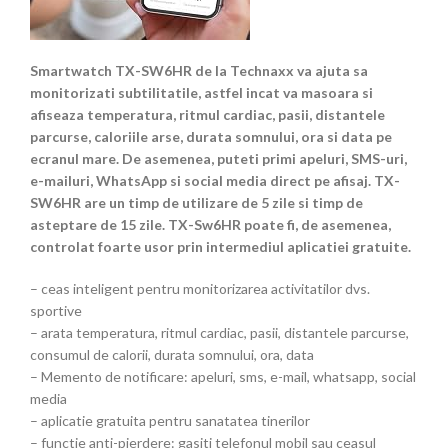
Smartwatch TX-SW6HR de la Technaxx va ajuta sa
monitorizati subtilitatile, astfel incat va masoara si
afiseaza temperatura, ritmul cardiac, pasii, distantele
parcurse, caloriile arse, durata somnului, ora si data pe
ecranul mare. De asemenea, puteti primi apeluri, SMS-uri,
e-mailuri, WhatsApp si social media direct pe afisaj. TX-
SW6HR are un timp de utilizare de 5 zile si timp de
asteptare de 15 zile. TX-Sw6HR poate fi, de asemenea,
controlat foarte usor prin intermediul aplicatiei gratuite.
– ceas inteligent pentru monitorizarea activitatilor dvs.
sportive
– arata temperatura, ritmul cardiac, pasii, distantele parcurse,
consumul de calorii, durata somnului, ora, data
– Memento de notificare: apeluri, sms, e-mail, whatsapp, social
media
– aplicatie gratuita pentru sanatatea tinerilor
– functie anti-pierdere: gasiti telefonul mobil sau ceasul