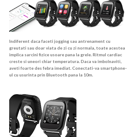
Indiferent daca faceti jogging sau antrenament cu
greutati sau doar viata de zi cu zi normala, toate acestea
implica sarcini fizice usoare pana la grele. Ritmul cardiac
creste si uneori chiar temperatura. Daca va imbolnaviti,
aveti foarte des febra imediat. Conectati-va smartphone-
ul cu usurinta prin Bluetooth pana la 10m.