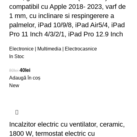
compatibil cu Apple 2018- 2023, varf de
1 mm, cu inclinare si respingerere a
palmelor, iPad 10/9/8, iPad Air5/4, iPad
Pro 11 Inch 4/3/2/1, iPad Pro 12.9 Inch
Electronice | Multimedia | Electrocasnice
In Stoc
40
lei
80
lei
Adaugă în coș
New
Incalzitor electric cu ventilator, ceramic,
1800 W, termostat electric cu