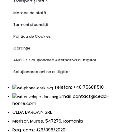
Transport și retur
Metode de plată
Termeni și condiții
Politica de Cookies
Garanție
ANPC si Soluționarea Alternativă a Litigiilor
Soluționarea online a litigiilor
Telefon: +40 756811510
Email: contact@ceda-
home.com
CEDA BARGAIN SRL
Merisor, Mures, 547276, Romania
Reg. com.: J26/898/2020