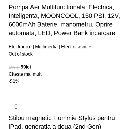
Pompa Aer Multifunctionala, Electrica,
Inteligenta, MOONCOOL, 150 PSI, 12V,
6000mAh Baterie, manometru, Oprire
automata, LED, Power Bank incarcare
Electronice | Multimedia | Electrocasnice
Out of stock
99
lei
199
lei
Citește mai mult
-50%
Stilou magnetic Hommie Stylus pentru
iPad, generatia a doua (2nd Gen)