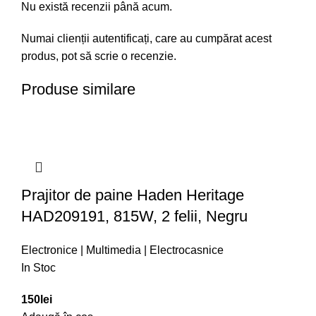
Nu există recenzii până acum.
Numai clienții autentificați, care au cumpărat acest
produs, pot să scrie o recenzie.
Produse similare
Prajitor de paine Haden Heritage
HAD209191, 815W, 2 felii, Negru
Electronice | Multimedia | Electrocasnice
In Stoc
150
lei