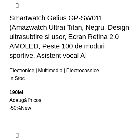
Smartwatch Gelius GP-SW011
(Amazwatch Ultra) Titan, Negru, Design
ultrasubtire si usor, Ecran Retina 2.0
AMOLED, Peste 100 de moduri
sportive, Asistent vocal AI
Electronice | Multimedia | Electrocasnice
In Stoc
190
lei
Adaugă în coș
-50%
New