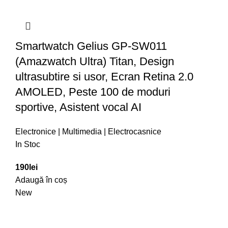
Smartwatch Gelius GP-SW011
(Amazwatch Ultra) Titan, Design
ultrasubtire si usor, Ecran Retina 2.0
AMOLED, Peste 100 de moduri
sportive, Asistent vocal AI
Electronice | Multimedia | Electrocasnice
In Stoc
190
lei
Adaugă în coș
New