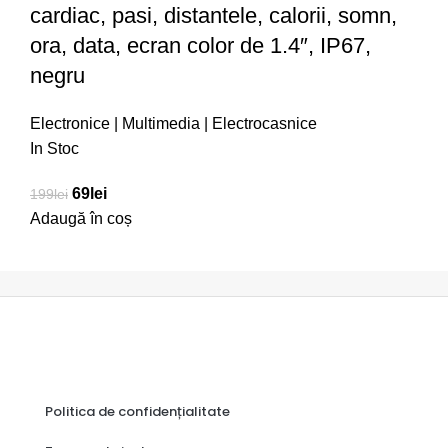
cardiac, pasi, distantele, calorii, somn,
ora, data, ecran color de 1.4″, IP67,
negru
Electronice | Multimedia | Electrocasnice
In Stoc
69
lei
199
lei
Adaugă în coș
Politica de confidențialitate