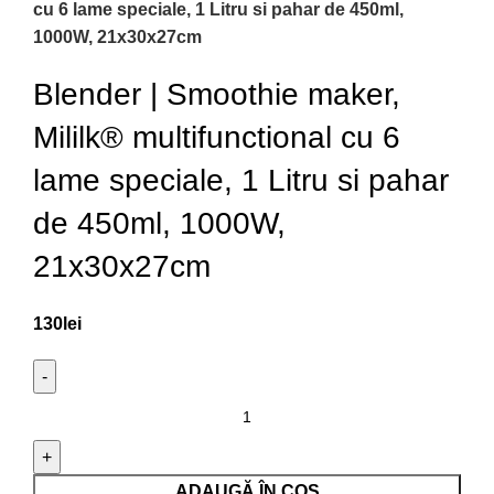
cu 6 lame speciale, 1 Litru si pahar de 450ml,
1000W, 21x30x27cm
Blender | Smoothie maker,
Mililk® multifunctional cu 6
lame speciale, 1 Litru si pahar
de 450ml, 1000W,
21x30x27cm
130
lei
ADAUGĂ ÎN COȘ