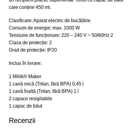
care conține 450 ml.
Clasificare: Aparat electric de bucătărie
Consum de energie: max. 1000 W
Tensiune de funcționare: 220 – 240 V ~ 50/60Hz 2
Clasa de protecție: 2
Grad de protecție: IP20
Inclus în livrare:
1 Mililk® Maker
1 cană mică (Tritan, fără BPA) 0,45 l
1 cană înaltă (Tritan, fără BPA) 1 l
2 capace resigilabile
1 capac de băut
Recenzii