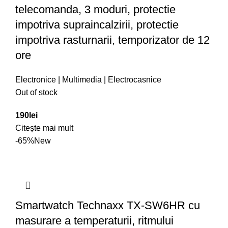
telecomanda, 3 moduri, protectie
impotriva supraincalzirii, protectie
impotriva rasturnarii, temporizator de 12
ore
Electronice | Multimedia | Electrocasnice
Out of stock
190
lei
Citește mai mult
-65%
New
Smartwatch Technaxx TX-SW6HR cu
masurare a temperaturii, ritmului