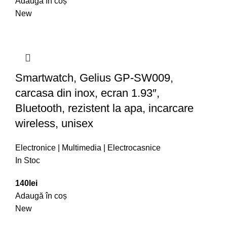
Adaugă în coș
New
Smartwatch, Gelius GP-SW009,
carcasa din inox, ecran 1.93″,
Bluetooth, rezistent la apa, incarcare
wireless, unisex
Electronice | Multimedia | Electrocasnice
In Stoc
140
lei
Adaugă în coș
New