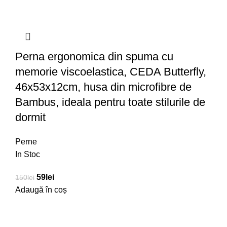
Perna ergonomica din spuma cu
memorie viscoelastica, CEDA Butterfly,
46x53x12cm, husa din microfibre de
Bambus, ideala pentru toate stilurile de
dormit
Perne
In Stoc
59
lei
150
lei
Adaugă în coș