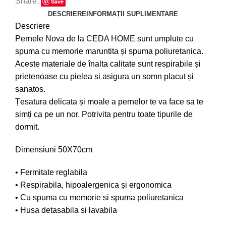
Share:
Save
DESCRIERE
INFORMAȚII SUPLIMENTARE
Descriere
Pernele Nova de la CEDA HOME sunt umplute cu
spuma cu memorie maruntita și spuma poliuretanica.
Aceste materiale de înalta calitate sunt respirabile și
prietenoase cu pielea si asigura un somn placut și
sanatos.
Țesatura delicata și moale a pernelor te va face sa te
simți ca pe un nor. Potrivita pentru toate tipurile de
dormit.
Dimensiuni 50X70cm
• Fermitate reglabila
• Respirabila, hipoalergenica și ergonomica
• Cu spuma cu memorie si spuma poliuretanica
• Husa detasabila si lavabila