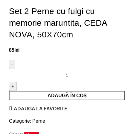
Set 2 Perne cu fulgi cu
memorie maruntita, CEDA
NOVA, 50X70cm
85
lei
ADAUGĂ ÎN COȘ
ADAUGA LA FAVORITE
Categorie:
Perne