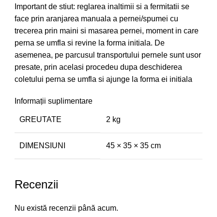
Important de stiut: reglarea inaltimii si a fermitatii se
face prin aranjarea manuala a pernei/spumei cu
trecerea prin maini si masarea pernei, moment in care
perna se umfla si revine la forma initiala. De
asemenea, pe parcusul transportului pernele sunt usor
presate, prin acelasi procedeu dupa deschiderea
coletului perna se umfla si ajunge la forma ei initiala
Informații suplimentare
GREUTATE
2 kg
DIMENSIUNI
45 × 35 × 35 cm
Recenzii
Nu există recenzii până acum.