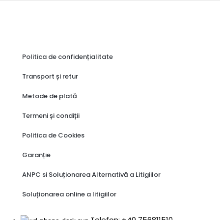
Politica de confidențialitate
Transport și retur
Metode de plată
Termeni și condiții
Politica de Cookies
Garanție
ANPC si Soluționarea Alternativă a Litigiilor
Soluționarea online a litigiilor
Telefon: +40 756811510