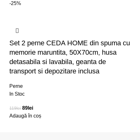
-25%
Set 2 perne CEDA HOME din spuma cu
memorie maruntita, 50X70cm, husa
detasabila si lavabila, geanta de
transport si depozitare inclusa
Perne
In Stoc
89
lei
119
lei
Adaugă în coș