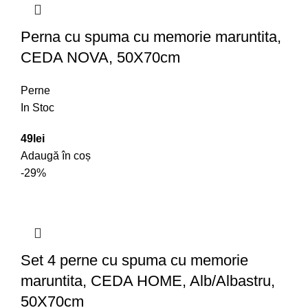
Perna cu spuma cu memorie maruntita,
CEDA NOVA, 50X70cm
Perne
In Stoc
49
lei
Adaugă în coș
-29%
Set 4 perne cu spuma cu memorie
maruntita, CEDA HOME, Alb/Albastru,
50X70cm