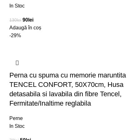
In Stoc
90
lei
130
lei
Adaugă în coș
-29%
Perna cu spuma cu memorie maruntita
TENCEL CONFORT, 50X70cm, Husa
detasabila si lavabila din fibre Tencel,
Fermitate/Inaltime reglabila
Perne
In Stoc