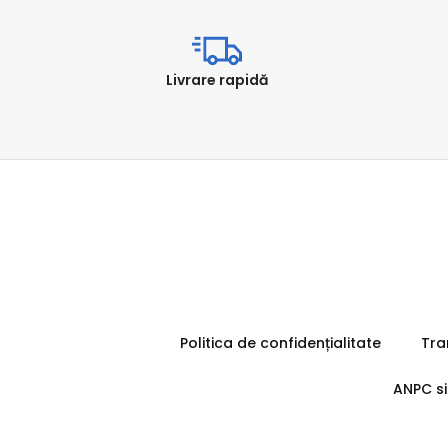
Livrare rapidă
Politica de confidențialitate
Tra
ANPC si 