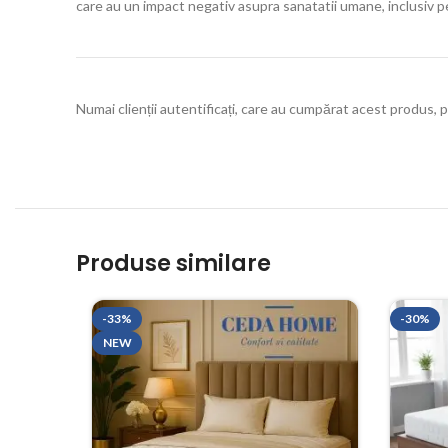
care au un impact negativ asupra sanatatii umane, inclusiv pest
Numai clienții autentificați, care au cumpărat acest produs, p
Produse similare
-33%
-30%
NEW