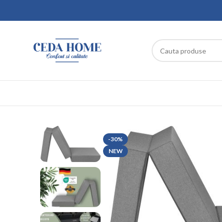
-30%
NEW