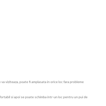
 va viziteaza, poate fi amplasata in orice loc fara probleme
fortabil si apoi se poate schimba intr-un loc pentru un pui de