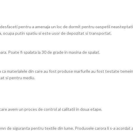
 desfaceti pentru a amenaja un loc de dormit pentru oaspetii neasteptati 
a, ocupa putin spatiu si este usor de depozitat si transportat.
ra. Poate fi spalata la 30 de grade in masina de spalat.
 materialele din care au fost produse marfurile au fost testate temeinic
cat si pentru mediu.
care avem un proces de control al calitatii in doua etape.
 siguranta pentru textile din lume. Produsele carora li s-a acordat a