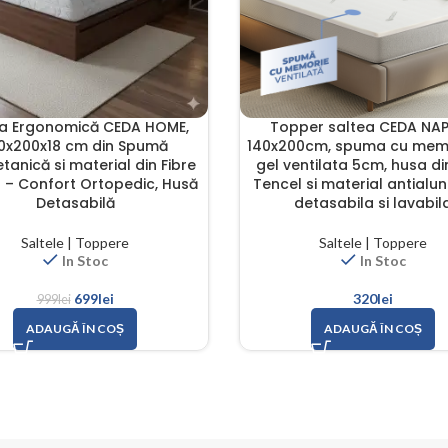
ea Ergonomică CEDA HOME,
Topper saltea CEDA NAP
0x200x18 cm din Spumă
140x200cm, spuma cu mem
etanică si material din Fibre
gel ventilata 5cm, husa din
 – Confort Ortopedic, Husă
Tencel si material antialu
Detasabilă
detasabila si lavabil
Saltele | Toppere
Saltele | Toppere
In Stoc
In Stoc
699
lei
320
lei
999
lei
ADAUGĂ ÎN COȘ
ADAUGĂ ÎN COȘ