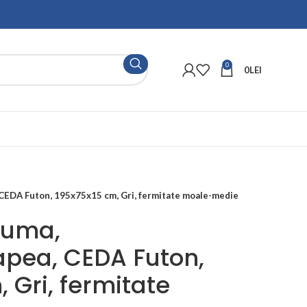
0
0
LEI
, CEDA Futon, 195x75x15 cm, Gri, fermitate moale-medie
puma,
apea, CEDA Futon,
 Gri, fermitate