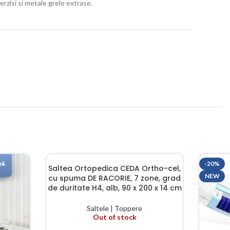
erzisi si metale grele extrase.
-20%
Saltea Ortopedica CEDA Ortho-cel,
NEW
cu spuma DE RACORIE, 7 zone, grad
de duritate H4, alb, 90 x 200 x 14 cm
Saltele | Toppere
Out of stock