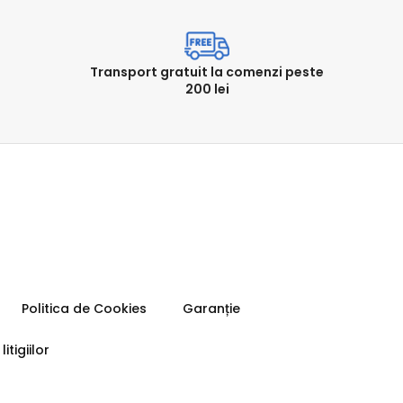
Transport gratuit la comenzi peste
200 lei
Politica de Cookies
Garanție
itigiilor