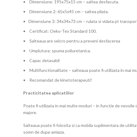
Dimensiune: 195x75x15 cm – saltea desfacuta.
Dimensiune 2: 65x5x45 cm – saltea pliata.
Dimensiune 3: 34x34x73 cm – rulata si vidata pt transpor
Certificat: Oeko-Tex Standard 100.
Salteaua are velcro pentru a preveni desfacerea
Umplutura: spuma poliuretanica.
Capac detasabil
Multifunctionalitate – salteaua poate fi utilizata in mai m
Recomandat de kinetoterapeuti!
Practicitatea aplicatiilor
Poate fi utilizata in mai multe moduri – in functie de nevoile
majore.
Salteaua poate fi folosita si ca mobila suplimentara de utili
somn de dupa-amiaza.