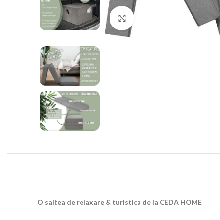
Click to enlarge
O saltea de relaxare & turistica de la CEDA HOME