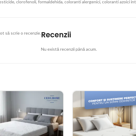
icide, clorofenoli, formaldehida, coloranti alergenici, coloranti azoici int
Recenzii
ot să scrie o recenzie.
Nu există recenzii până acum.